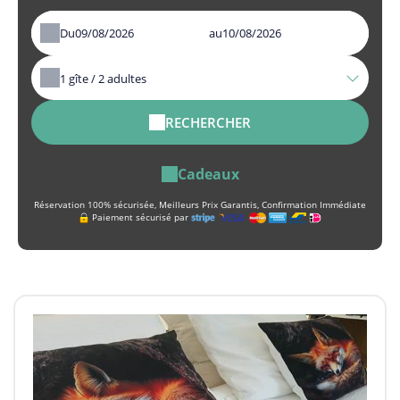
Du
au
1
gîte /
2
adultes
RECHERCHER
Cadeaux
Réservation 100% sécurisée, Meilleurs Prix Garantis, Confirmation Immédiate
Paiement sécurisé par