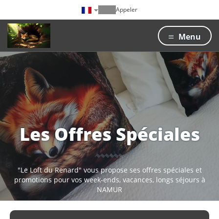
Appeler
Menu
Les Offres Spéciales
"Le Loft du Renard" vous propose ses offres spéciales et
promotions pour vos week-ends, vacances, longs séjours à
NAMUR