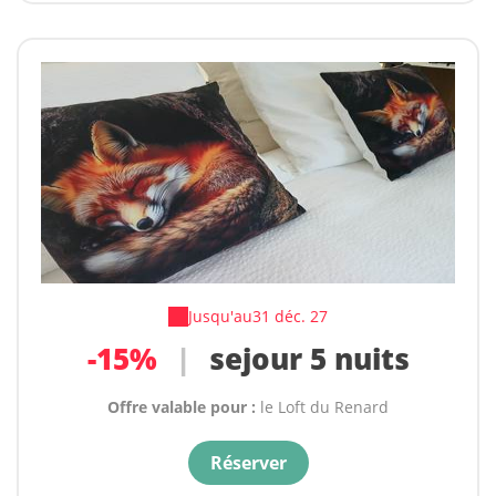
Jusqu'au
31 déc. 27
-15%
|
sejour 5 nuits
Offre valable pour :
le Loft du Renard
Réserver