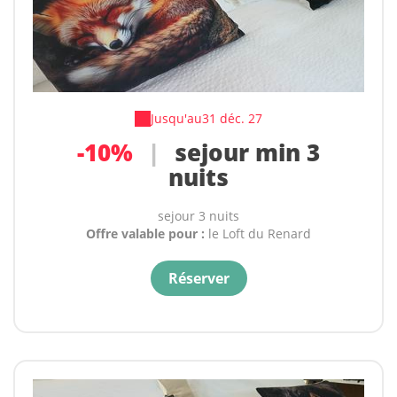
Jusqu'au
31 déc. 27
-10%
|
sejour min 3
nuits
sejour 3 nuits
Offre valable pour :
le Loft du Renard
Réserver